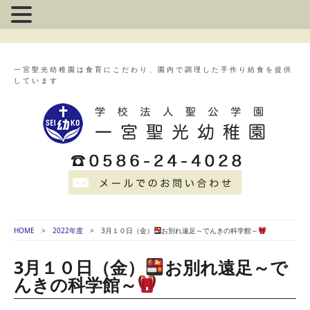
一宮聖光幼稚園は食育にこだわり、園内で調理した手作り給食を提供
しています
HOME
2022年度
3月１０日（金）
お別れ遠足～でんきの科学館～
3月１０日（金）
お別れ遠足～で
んきの科学館～