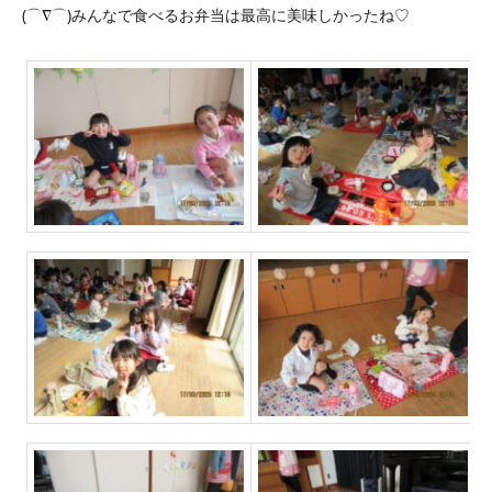
(⌒∇⌒)みんなで食べるお弁当は最高に美味しかったね♡