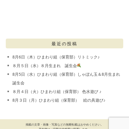
最近の投稿
8月6日（木）ひまわり組（保育部）リトミック♪
８月５日（水）８月生まれ 誕生会
8月5日（水）ひまわり組（保育部）しゃぼん玉＆8月生まれ
誕生会
８月４日（火）ひまわり組（保育部） 色水遊び ♪
8月３日（月）ひまわり組（保育部） 絵の具遊び♪
掲載の文章・画像・写真などの無断転載はおやめください。
著作権は一宮聖光幼稚園に帰属します。