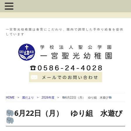
一宮聖光幼稚園は食育にこだわり、園内で調理した手作り給食を提供
しています
HOME
園だより
2026年度
6月22日（月） ゆり組 水遊び
6月22日（月） ゆり組 水遊び