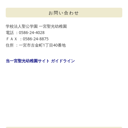
お問い合わせ
学校法人聖公学園 一宮聖光幼稚園
電話 ：0586-24-4028
ＦＡＸ ：0586-24-8875
住所 ：一宮市古金町1丁目40番地
当一宮聖光幼稚園サイト ガイドライン