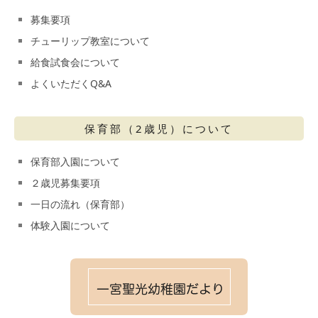
募集要項
チューリップ教室について
給食試食会について
よくいただくQ&A
保育部（2歳児）について
保育部入園について
２歳児募集要項
一日の流れ（保育部）
体験入園について