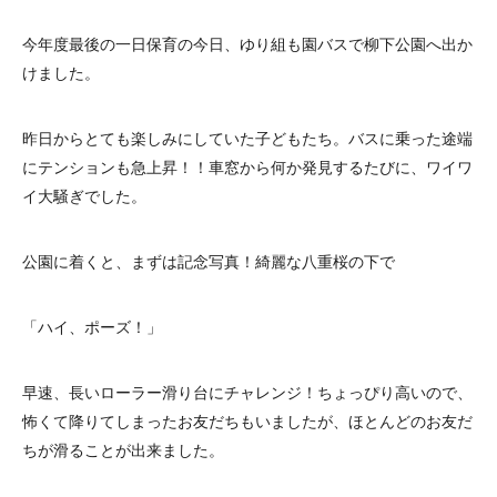
今年度最後の一日保育の今日、ゆり組も園バスで柳下公園へ出か
けました。
昨日からとても楽しみにしていた子どもたち。バスに乗った途端
にテンションも急上昇！！車窓から何か発見するたびに、ワイワ
イ大騒ぎでした。
公園に着くと、まずは記念写真！綺麗な八重桜の下で
「ハイ、ポーズ！」
早速、長いローラー滑り台にチャレンジ！ちょっぴり高いので、
怖くて降りてしまったお友だちもいましたが、ほとんどのお友だ
ちが滑ることが出来ました。