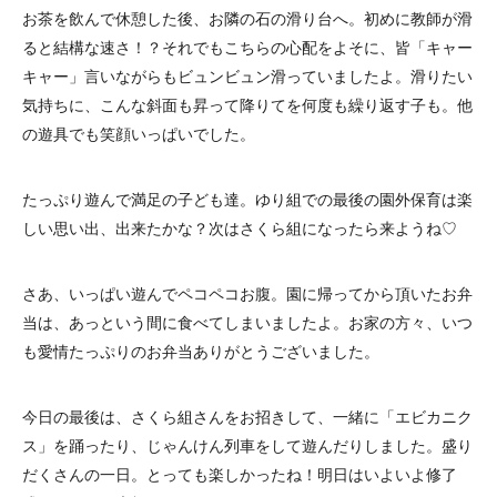
お茶を飲んで休憩した後、お隣の石の滑り台へ。初めに教師が滑
ると結構な速さ！？それでもこちらの心配をよそに、皆「キャー
キャー」言いながらもビュンビュン滑っていましたよ。滑りたい
気持ちに、こんな斜面も昇って降りてを何度も繰り返す子も。他
の遊具でも笑顔いっぱいでした。
たっぷり遊んで満足の子ども達。ゆり組での最後の園外保育は楽
しい思い出、出来たかな？次はさくら組になったら来ようね♡
さあ、いっぱい遊んでペコペコお腹。園に帰ってから頂いたお弁
当は、あっという間に食べてしまいましたよ。お家の方々、いつ
も愛情たっぷりのお弁当ありがとうございました。
今日の最後は、さくら組さんをお招きして、一緒に「エビカニク
ス」を踊ったり、じゃんけん列車をして遊んだりしました。盛り
だくさんの一日。とっても楽しかったね！明日はいよいよ修了