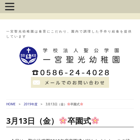
一宮聖光幼稚園は食育にこだわり、園内で調理した手作り給食を提供
しています
HOME
2019年度
3月13日（金）
卒園式
3月13日（金）
卒園式