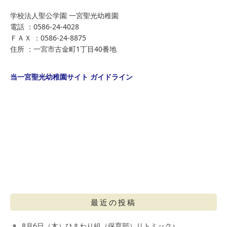
学校法人聖公学園 一宮聖光幼稚園
電話 ：0586-24-4028
ＦＡＸ ：0586-24-8875
住所 ：一宮市古金町1丁目40番地
当一宮聖光幼稚園サイト ガイドライン
最近の投稿
8月6日（木）ひまわり組（保育部）リトミック♪