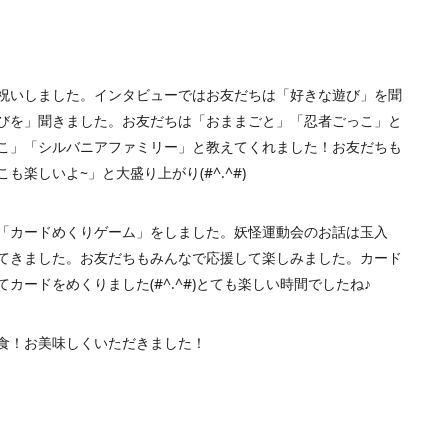
祝いしました。インタビューではお友だちは「好きな遊び」を聞
びを」聞きました。お友だちは「おままごと」「忍者ごっこ」と
こ」「シルバニアファミリー」と教えてくれました！お友だちも
楽しいよ~」と大盛り上がり(#^.^#)
「カードめくりゲーム」をしました。妖怪運動会のお話は玉入
てきました。お友だちもみんなで応援して楽しみました。カード
ードをめくりました(#^.^#)とても楽しい時間でしたね♪
食！お美味しくいただきました！