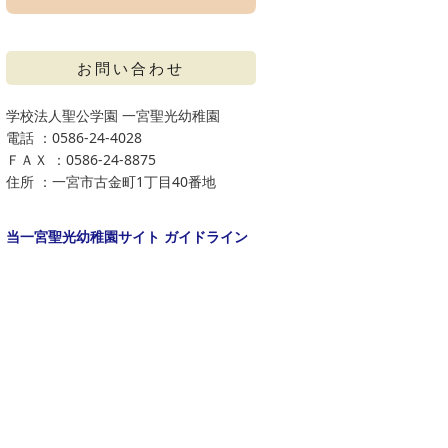
お問い合わせ
学校法人聖公学園 一宮聖光幼稚園
電話 ：0586-24-4028
ＦＡＸ ：0586-24-8875
住所 ：一宮市古金町1丁目40番地
当一宮聖光幼稚園サイト ガイドライン