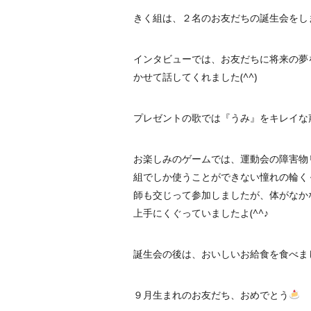
きく組は、２名のお友だちの誕生会をし
インタビューでは、お友だちに将来の夢を
かせて話してくれました(^^)
プレゼントの歌では『うみ』をキレイな
お楽しみのゲームでは、運動会の障害物
組でしか使うことができない憧れの輪く
師も交じって参加しましたが、体がなかなか
上手にくぐっていましたよ(^^♪
誕生会の後は、おいしいお給食を食べま
９月生まれのお友だち、おめでとう