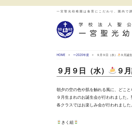
一宮聖光幼稚園は食育にこだわり、園内で
HOME
ー2020年度
９月９日（水）
９月誕
９月９日（水）
９月
朝夕の空の色や肌を触れる風に、どこと
９月生まれのお誕生会が行われました。
各クラスではお楽しみ会が行われました
きく組