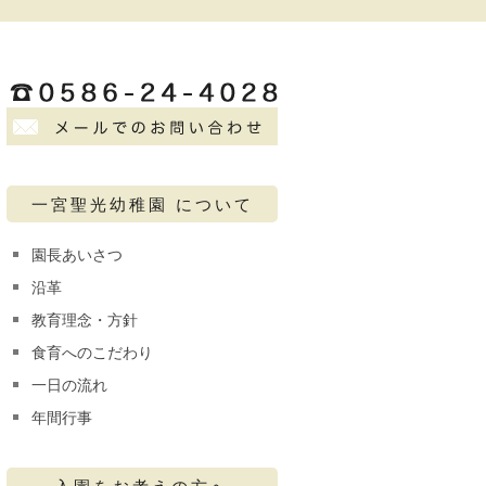
一宮聖光幼稚園 について
園長あいさつ
沿革
教育理念・方針
食育へのこだわり
一日の流れ
年間行事
入園をお考えの方へ