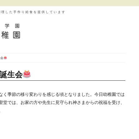
調理した手作り給食を提供しています
生会
誕生会
なく季節の移り変わりを感じる頃となりました。今日幼稚園では
聖堂では、お家の方や先生に見守られ神さまからの祝福を受け、
。