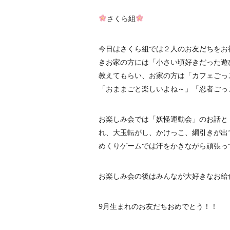
さくら組
今日はさくら組では２人のお友だちをお
きお家の方には「小さい頃好きだった遊
教えてもらい、お家の方は「カフェごっ
「おままごと楽しいよね～」「忍者ごっこも
お楽しみ会では「妖怪運動会」のお話と
れ、大玉転がし、かけっこ、綱引きが出
めくりゲームでは汗をかきながら頑張ってカ
お楽しみ会の後はみんなが大好きなお給
9月生まれのお友だちおめでとう！！