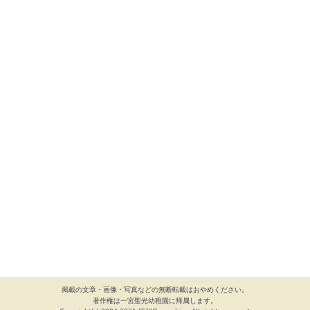
掲載の文章・画像・写真などの無断転載はおやめください。
著作権は一宮聖光幼稚園に帰属します。