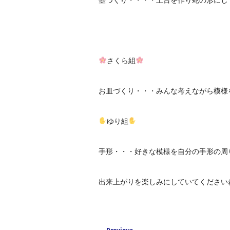
さくら組
お皿づくり・・・みんな考えながら模様
ゆり組
手形・・・好きな模様を自分の手形の周
出来上がりを楽しみにしていてください
Post navigation