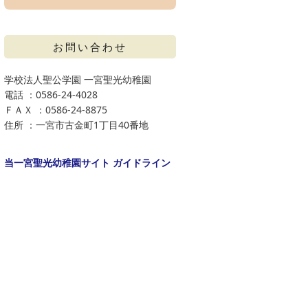
お問い合わせ
学校法人聖公学園 一宮聖光幼稚園
電話 ：0586-24-4028
ＦＡＸ ：0586-24-8875
住所 ：一宮市古金町1丁目40番地
当一宮聖光幼稚園サイト ガイドライン