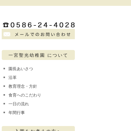
一宮聖光幼稚園 について
園長あいさつ
沿革
教育理念・方針
食育へのこだわり
一日の流れ
年間行事
入園をお考えの方へ