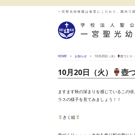
一宮聖光幼稚園は食育にこだわり、園内で
HOME
お知らせ
10月20日（火）
壺づくり
10月20日（火）
壺
ますます秋の深まりを感じているこの頃
ラスの様子を見てみましょう！！
きく組
壺づくり・・・・土台を作り蛇の形にし