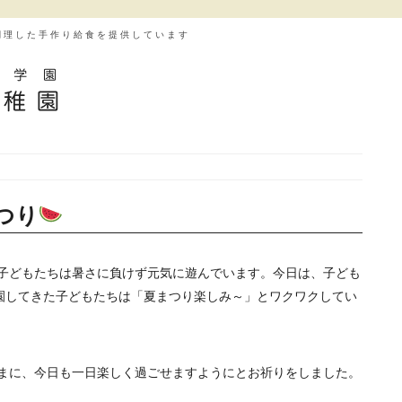
調理した手作り給食を提供しています
つり
子どもたちは暑さに負けず元気に遊んでいます。今日は、子ども
登園してきた子どもたちは「夏まつり楽しみ～」とワクワクしてい
まに、今日も一日楽しく過ごせますようにとお祈りをしました。