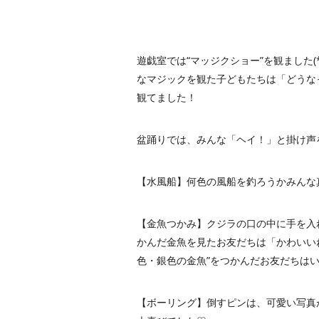
遊戯室では“マッジクショー”を観ました(
なマジックを観た子どもたちは「どうな
観てました！
盆踊りでは、みんな「ヘイ！」と掛け声を
【水風船】何色の風船を釣ろうかみんな
【金魚つかみ】クジラの口の中に手を入
かんだ金魚を見たお友だちは「かわいいね
色・銀色の金魚”をつかんだお友だちはいた
【ボーリング】倒すピンは、可愛い写真