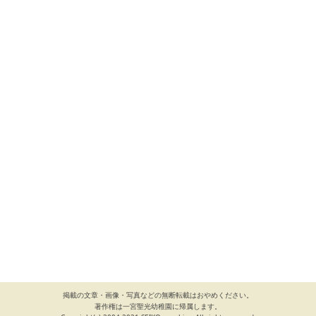
掲載の文章・画像・写真などの無断転載はおやめください。
著作権は一宮聖光幼稚園に帰属します。