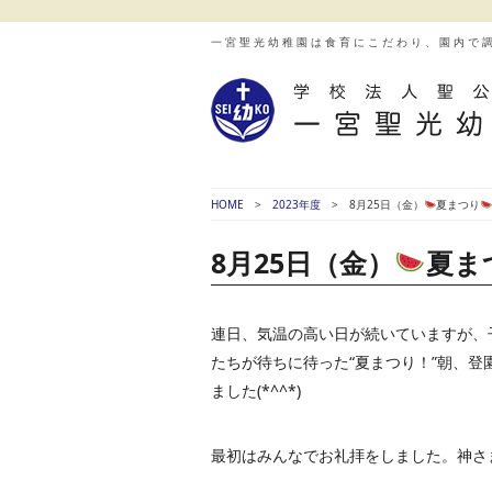
一宮聖光幼稚園は食育にこだわり、園内で
HOME
2023年度
8月25日（金）
夏まつり
8月25日（金）
夏ま
連日、気温の高い日が続いていますが、
たちが待ちに待った“夏まつり！”朝、
ました(*^^*)
最初はみんなでお礼拝をしました。神さ