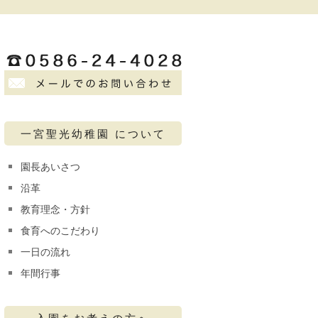
一宮聖光幼稚園 について
園長あいさつ
沿革
教育理念・方針
食育へのこだわり
一日の流れ
年間行事
入園をお考えの方へ