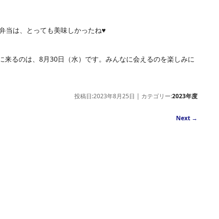
弁当は、とっても美味しかったね
♥
に来るのは、8月30日（水）です。みんなに会えるのを楽しみに
投稿日:2023年8月25日 | カテゴリー:
2023年度
Next
→