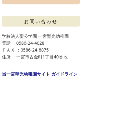
お問い合わせ
学校法人聖公学園 一宮聖光幼稚園
電話 ：0586-24-4028
ＦＡＸ ：0586-24-8875
住所 ：一宮市古金町1丁目40番地
当一宮聖光幼稚園サイト ガイドライン