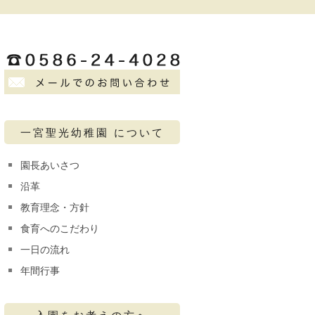
一宮聖光幼稚園 について
園長あいさつ
沿革
教育理念・方針
食育へのこだわり
一日の流れ
年間行事
入園をお考えの方へ