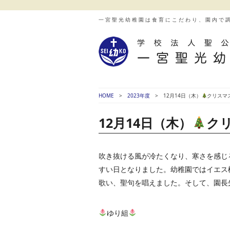
一宮聖光幼稚園は食育にこだわり、園内で
HOME
2023年度
12月14日（木）
クリスマ
12月14日（木）
ク
吹き抜ける風が冷たくなり、寒さを感じ
すい日となりました。幼稚園ではイエス
歌い、聖句を唱えました。そして、園長
ゆり組