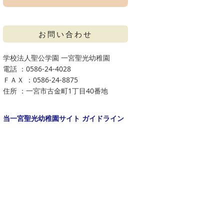
お問い合わせ
学校法人聖公学園 一宮聖光幼稚園
電話 ：0586-24-4028
ＦＡＸ ：0586-24-8875
住所 ：一宮市古金町1丁目40番地
当一宮聖光幼稚園サイト ガイドライン