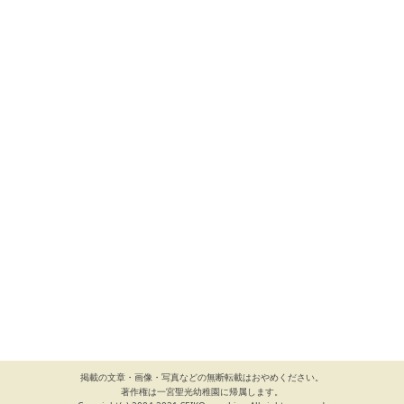
掲載の文章・画像・写真などの無断転載はおやめください。
著作権は一宮聖光幼稚園に帰属します。