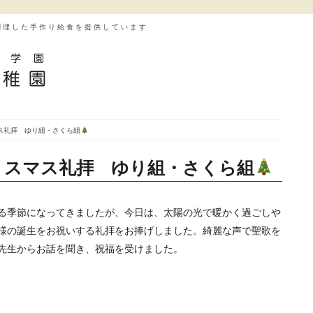
調理した手作り給食を提供しています
ス礼拝 ゆり組・さくら組
リスマス礼拝 ゆり組・さくら組
る季節になってきましたが、今日は、太陽の光で暖かく過ごしや
様の誕生をお祝いする礼拝をお捧げしました。綺麗な声で聖歌を
先生からお話を聞き、祝福を受けました。