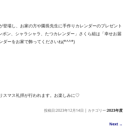
が登場し、お家の方や園長先生に手作りカレンダーのプレゼント
４ポンポン、シャラシャラ、たつカレンダー」さくら組は「幸せお届
ダーをお家で飾ってくださいね(*^^*)
リスマス礼拝が行われます。お楽しみに♡
投稿日:2023年12月14日 | カテゴリー:
2023年度
Next
→