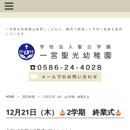
一宮聖光幼稚園は食育にこだわり、園内で調理した手作り給食を提供
しています
HOME
2023年度
12月21日（木）
2学期 終業式
12月21日（木）
2学期 終業式