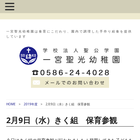
一宮聖光幼稚園は食育にこだわり、園内で調理した手作り給食を提供
しています
HOME
2019年度
2月9日（水）きく組 保育参観
2月9日（水）きく組 保育参観