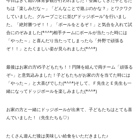
今日はきく組の保育参観が行われました！登園してきた子どもた
ちは「楽しみだな～」「どんなことで遊ぶのかな？」とワクワク
していました。グループごとに並び“ドッジボール”を行いまし
た。「絶対勝つぞ！！」「ボールをとるぞ！」と気合を入れて試
合にのぞみました(*^^*)相手チームにボールが当たった時には
「やった～」と喜んだり当たってしまったら「外野で頑張る
ぞ！！」とたくましい姿が見られました(*^^*)
最後はお家の方VS子どもたち！！円陣を組んで両チーム「頑張る
ぞ~」と意気込みました！子どもたちがお家の方を当てた時には
「やった～」と大喜びでした(*^^*)そして、Ｆ先生とＥ先生も一
緒になってドッジボールを楽しみました(*^^*)
お家の方と一緒にドッジボールが出来て、子どもたちはとても喜
んでいました！（先生たちも♡）
たくさん遊んだ後は美味しい給食をいただきました♪