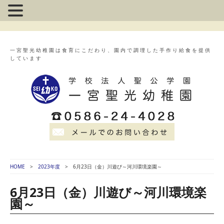
一宮聖光幼稚園は食育にこだわり、園内で調理した手作り給食を提供
しています
HOME
2023年度
6月23日（金）川遊び～河川環境楽園～
6月23日（金）川遊び～河川環境楽
園～