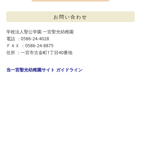
お問い合わせ
学校法人聖公学園 一宮聖光幼稚園
電話 ：0586-24-4028
ＦＡＸ ：0586-24-8875
住所 ：一宮市古金町1丁目40番地
当一宮聖光幼稚園サイト ガイドライン