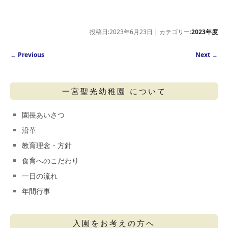
投稿日:2023年6月23日 | カテゴリー:
2023年度
Post navigation
←
Previous
Next
→
一宮聖光幼稚園 について
園長あいさつ
沿革
教育理念・方針
食育へのこだわり
一日の流れ
年間行事
入園をお考えの方へ