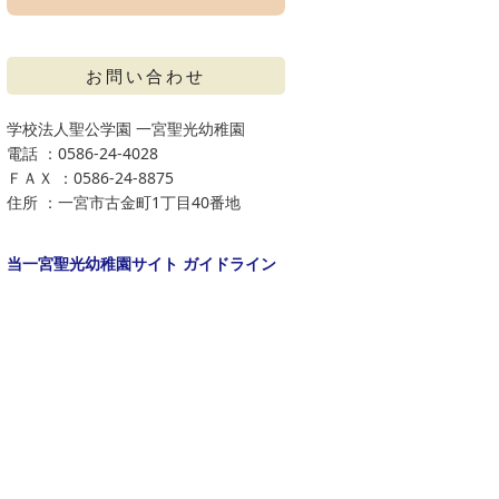
お問い合わせ
学校法人聖公学園 一宮聖光幼稚園
電話 ：0586-24-4028
ＦＡＸ ：0586-24-8875
住所 ：一宮市古金町1丁目40番地
当一宮聖光幼稚園サイト ガイドライン