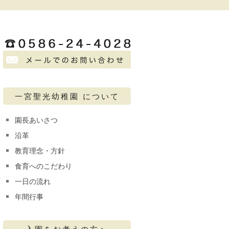
一宮聖光幼稚園 について
園長あいさつ
沿革
教育理念・方針
食育へのこだわり
一日の流れ
年間行事
入園をお考えの方へ