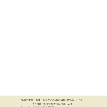
掲載の文章・画像・写真などの無断転載はおやめください。
著作権は一宮聖光幼稚園に帰属します。