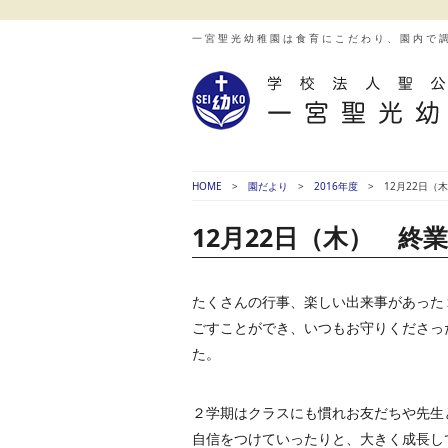
一宮聖光幼稚園は食育にこだわり、園内で
HOME
園だより
2016年度
12月22日（
12月22日（木） 終
たくさんの行事、楽しい出来事があった
ごすことができ、いつもお守りくださっ
た。
２学期はクラスにも慣れお友だちや先生
自信をつけていったりと、大きく成長し