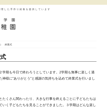
調理した手作り給食を提供しています
木） 終業式
業式
２学期も今日で終わろうとしています。2学期も無事に楽しく過
た神様に”ありがとう”と感謝の気持ちを込めて終業式を行いまし
とたくさん関わったり、大きな行事を終えるごとに子どもたちは
ていく子どもたちを見ることができました。３学期はどんな楽し