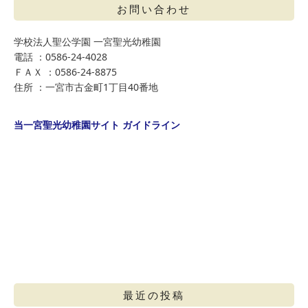
お問い合わせ
学校法人聖公学園 一宮聖光幼稚園
電話 ：0586-24-4028
ＦＡＸ ：0586-24-8875
住所 ：一宮市古金町1丁目40番地
当一宮聖光幼稚園サイト ガイドライン
最近の投稿