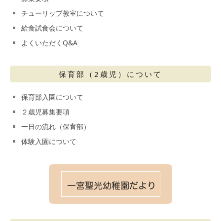
チューリップ教室について
給食試食会について
よくいただくQ&A
保育部（2歳児）について
保育部入園について
２歳児募集要項
一日の流れ（保育部）
体験入園について