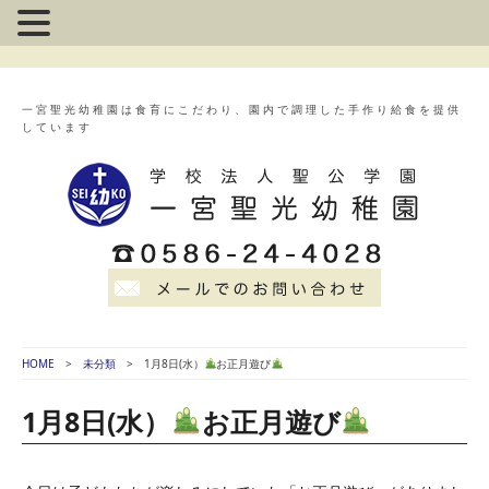
一宮聖光幼稚園は食育にこだわり、園内で調理した手作り給食を提供
しています
HOME
未分類
1月8日(水）
お正月遊び
1月8日(水）
お正月遊び